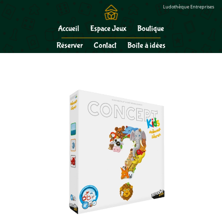
Gérer mes cookies
Ludothèque Entreprises
Accueil
Espace Jeux
Boutique
Réserver
Contact
Boîte à idées