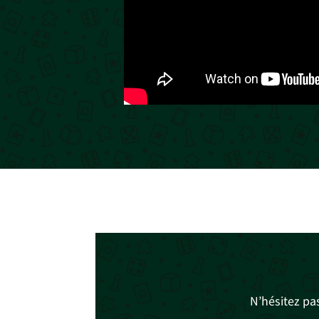
N’hésitez pa