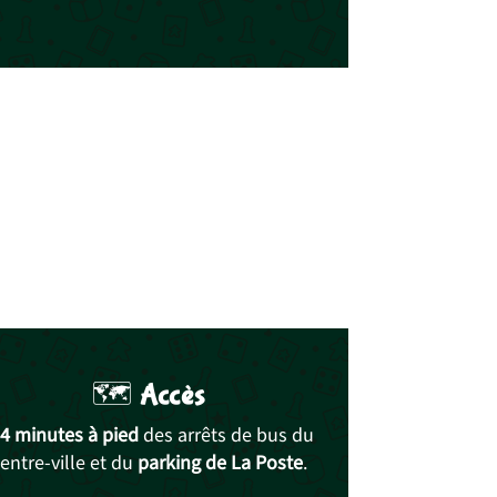
🗺️
Accès
4 minutes à pied
des arrêts de bus du
entre-ville et du
parking de La Poste
.