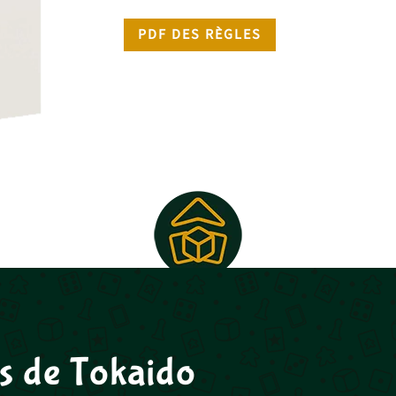
PDF DES RÈGLES
es de Tokaido