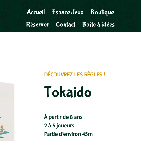
Accueil
Espace Jeux
Boutique
Réserver
Contact
Boîte à idées
DÉCOUVREZ LES RÈGLES !
Tokaido
À partir de 8 ans
2 à 5 joueurs
Partie d’environ 45m